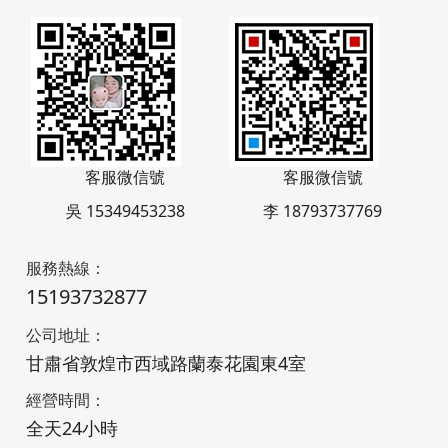
客服微信號
客服微信號
吳 15349453238
李 18793737769
服務熱線：
15193732877
公司地址：
甘肅省敦煌市西域路蘭泰花園東4室
經營時間：
全天24小時