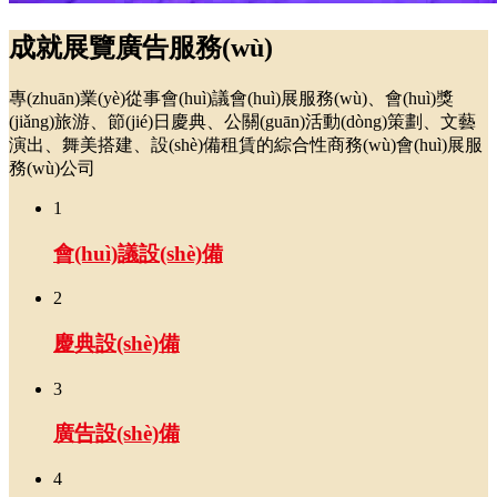
成就展覽廣告服務(wù)
專(zhuān)業(yè)從事會(huì)議會(huì)展服務(wù)、會(huì)獎
(jiǎng)旅游、節(jié)日慶典、公關(guān)活動(dòng)策劃、文藝
演出、舞美搭建、設(shè)備租賃的綜合性商務(wù)會(huì)展服
務(wù)公司
1
會(huì)議設(shè)備
2
慶典設(shè)備
3
廣告設(shè)備
4