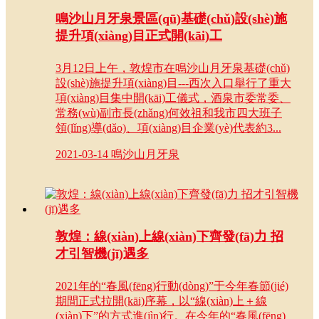
鳴沙山月牙泉景區(qū)基礎(chǔ)設(shè)施
提升項(xiàng)目正式開(kāi)工
3月12日上午，敦煌市在鳴沙山月牙泉基礎(chǔ)
設(shè)施提升項(xiàng)目---西次入口舉行了重大
項(xiàng)目集中開(kāi)工儀式，酒泉市委常委、
常務(wù)副市長(zhǎng)何效祖和我市四大班子
領(lǐng)導(dǎo)、項(xiàng)目企業(yè)代表約3...
2021-03-14
鳴沙山月牙泉
敦煌：線(xiàn)上線(xiàn)下齊發(fā)力 招
才引智機(jī)遇多
2021年的“春風(fēng)行動(dòng)”于今年春節(jié)
期間正式拉開(kāi)序幕，以“線(xiàn)上＋線
(xiàn)下”的方式進(jìn)行。在今年的“春風(fēng)