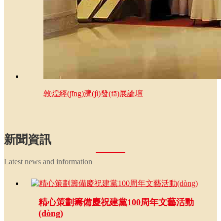
敦煌經(jīng)濟(jì)發(fā)展論壇
新聞資訊
Latest news and information
精心策劃籌備慶祝建黨100周年文藝活動
(dòng)