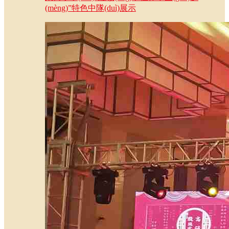
(mèng)”特色中隊(duì)展示