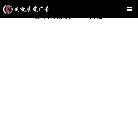
廣告設(shè)備
折疊舞臺(tái)/雷亞舞臺(tái)搭建
折疊舞臺(tái)/雷亞舞臺(tái)搭建，敦煌市成就展覽廣告有限公司——