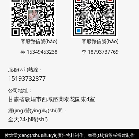
客服微信號(hào)
客服微信號(hào)
吳 15349453238
李 18793737769
服務(wù)熱線：
15193732877
公司地址：
甘肅省敦煌市西域路蘭泰花園東4室
經(jīng)營(yíng)時(shí)間：
全天24小時(shí)
敦煌當(dāng)?shù)貙I(yè)廣告物料制作、舞臺(tái)背景板搭建制作