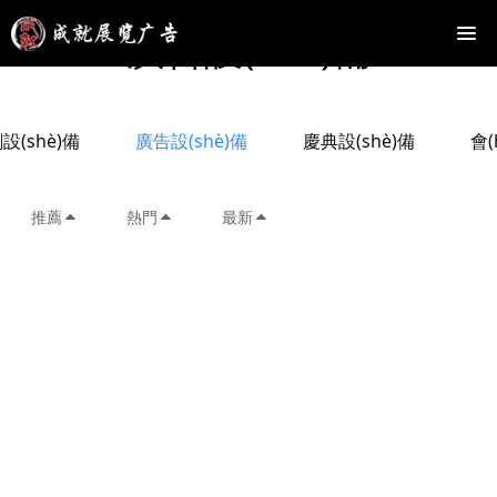
廣告設(shè)備
設(shè)備
廣告設(shè)備
慶典設(shè)備
會(
推薦
熱門
最新
立體字
旗幟掛幅
truss架
雷亞架,腳手架,H架
?雅色蘭1.6米戶外高清寫(xiě)真機(jī)