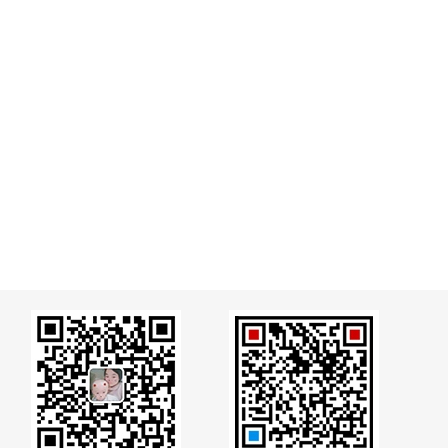
景觀尖頂歐式5米-5米大帳篷
馬口鐵胸牌
面包沙發(fā)/方塊沙發(fā)
加載更多