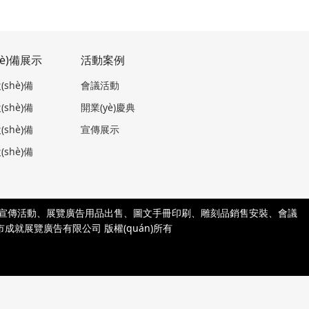
hè)備展示
活動案例
shè)備
會議活動
shè)備
開業(yè)慶典
shè)備
宣傳展示
shè)備
傳活動、展覽廣告用品出售、圖文手冊印刷、雕刻品銷售安裝、會議
煌市成就展覽廣告有限公司 版權(quán)所有